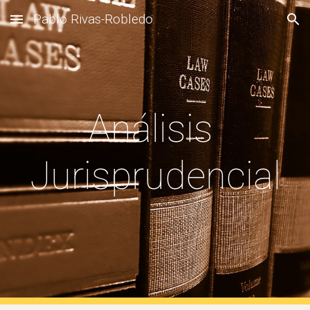
Pablo Rivas-Robledo
Skip to main content
Skip to navigation
Análisis 
Jurisprudencial