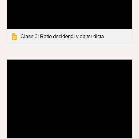
Clase 3: Ratio decidendi y obiter dicta