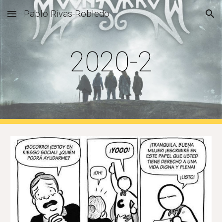
Pablo Rivas-Robledo
Skip to main content
Skip to navigation
2020-2