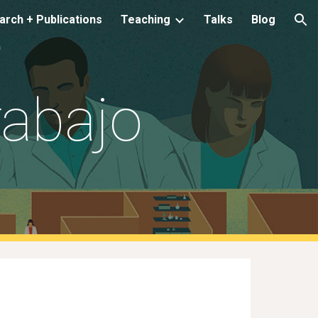
 
rch + Publications
Teaching
Talks
Blog
ion
abajo 