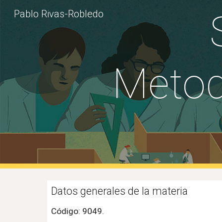
Pablo Rivas-Robledo
Sk
Metodo
Datos generales de la materia
Código: 9049.