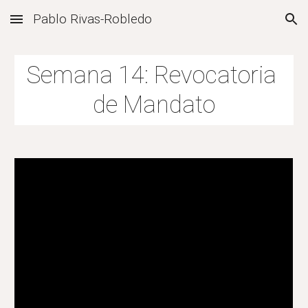
Pablo Rivas-Robledo
Skip to main content
Skip to navigation
Semana 14: Revocatoria 
de Mandato