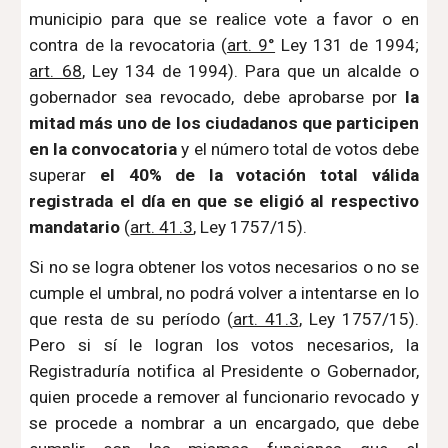
municipio para que se realice vote a favor o en
contra de la revocatoria (
art. 9°
Ley 131 de 1994;
art. 68
, Ley 134 de 1994). Para que un alcalde o
gobernador sea revocado, debe aprobarse por
la
mitad más uno de los ciudadanos que participen
en la convocatoria
y el número total de votos debe
superar
el 40% de la votación total válida
registrada el día en que se eligió al respectivo
mandatario
(
art. 41.3
, Ley 1757/15).
Si no se logra obtener los votos necesarios o no se
cumple el umbral, no podrá volver a intentarse en lo
que resta de su período (
art. 41.3
, Ley 1757/15).
Pero si sí le logran los votos necesarios, la
Registraduría notifica al Presidente o Gobernador,
quien procede a remover al funcionario revocado y
se procede a nombrar a un encargado, que debe