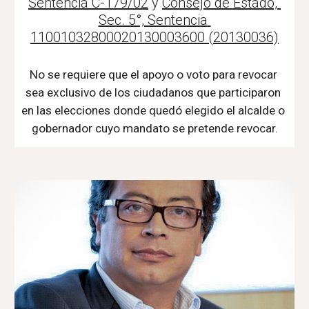
Sentencia C-179/02
 y 
Consejo de Estado, 
Sec. 5°, Sentencia 
11001032800020130003600 (20130036)
No se requiere que el apoyo o voto para revocar 
sea exclusivo de los ciudadanos que participaron 
en las elecciones donde quedó elegido el alcalde o 
gobernador cuyo mandato se pretende revocar.