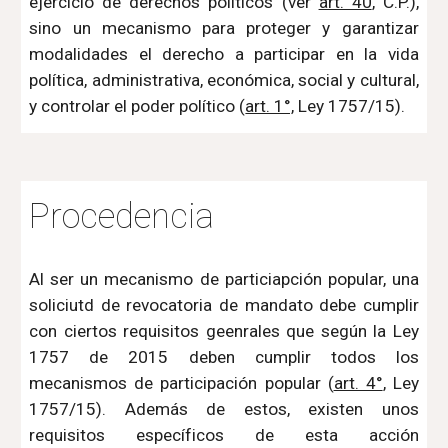
ejercicio de derechos políticos (ver
art. 40
, C.P.),
sino un mecanismo para proteger y garantizar
modalidades el derecho a participar en la vida
política, administrativa, económica, social y cultural,
y controlar el poder político (
art. 1°,
Ley 1757/15).
Procedencia
Al ser un mecanismo de particiapción popular, una
soliciutd de revocatoria de mandato debe cumplir
con ciertos requisitos geenrales que según la Ley
1757 de 2015 deben cumplir todos los
mecanismos de participación popular (
art. 4°
, Ley
1757/15). Además de estos, existen unos
requisitos específicos de esta acción