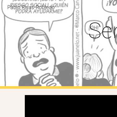
Pablo Rivas-Robledo
Sk
Se