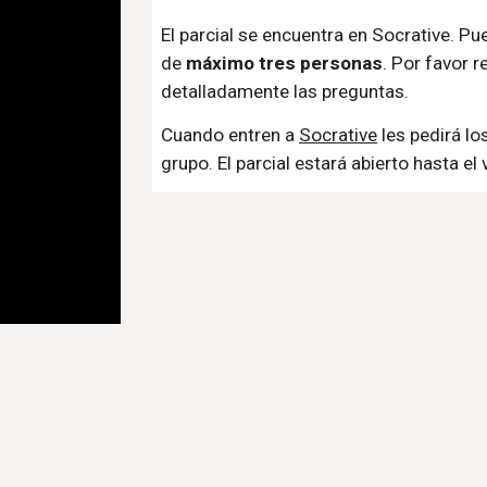
El parcial se encuentra en Socrative. Pu
de 
máximo tres personas
. Por favor r
detalladamente las preguntas.
Cuando entren a 
Socrative
 les pedirá l
grupo. El parcial estará abierto hasta el